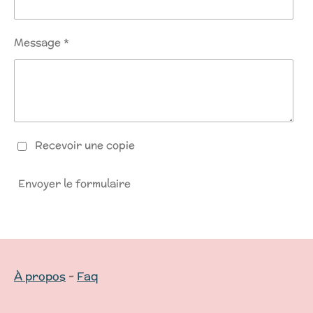
Message *
Recevoir une copie
Envoyer le formulaire
À propos
-
Faq