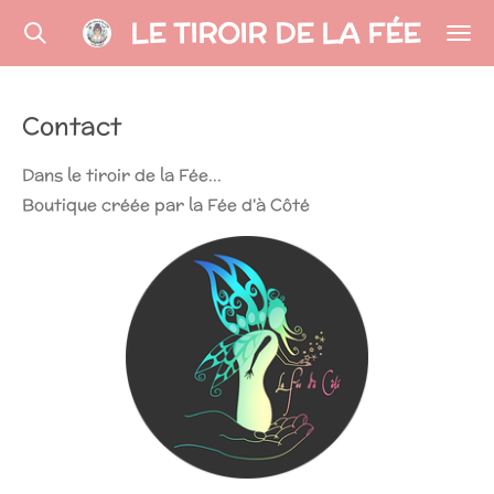
LE TIROIR DE LA FÉE
Passer
au
contenu
principal
Contact
Dans le tiroir de la Fée...
Boutique créée par la Fée d'à Côté