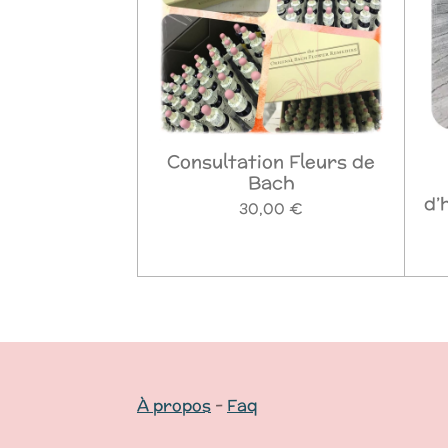
Consultation Fleurs de
Bach
d’
30,00 €
À propos
-
Faq