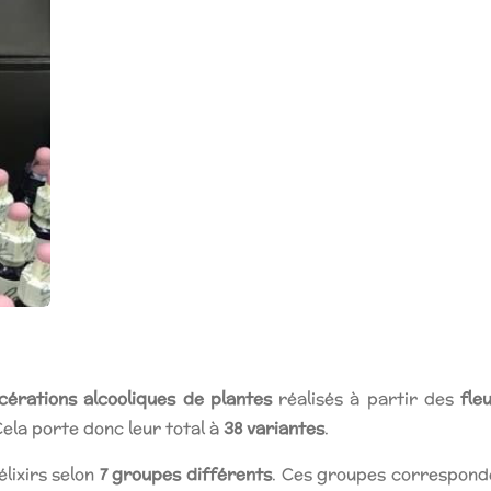
cérations alcooliques de plantes
réalisés à partir des
fle
 Cela porte donc leur total à
38 variantes
.
lixirs selon
7 groupes différents
. Ces groupes correspond