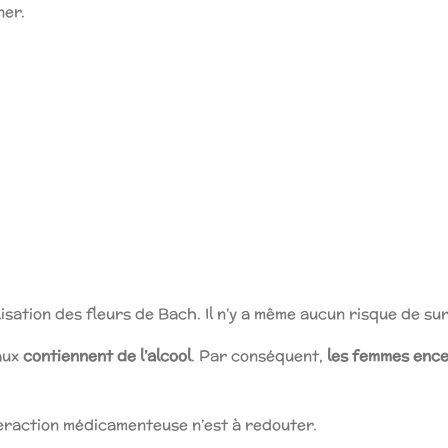
ner.
ilisation des fleurs de Bach. Il n’y a même aucun risque de s
raux
contiennent de l’alcool
. Par conséquent,
les femmes ence
eraction médicamenteuse n’est à redouter.