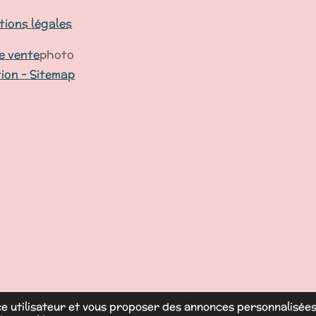
ions légales
e vente
photo
tion -
Sitemap
ce utilisateur et vous proposer des annonces personnalisées. 