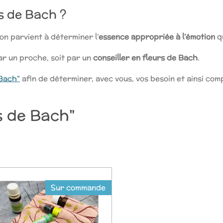
rs de Bach ?
 on parvient à déterminer l’
essence appropriée à l’émotion
qu
 par un proche, soit par un
conseiller en fleurs de Bach
.
 Bach”
afin de déterminer, avec vous, vos besoin et ainsi co
s de Bach"
Sur commande