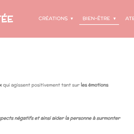
FÉE
CRÉATIONS
BIEN-ÊTRE
AT
x
qui agissent positivement tant sur
les émotions
pects négatifs et ainsi aider la personne à surmonter