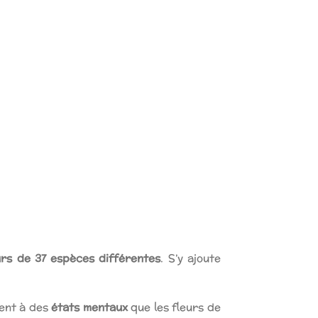
urs de 37 espèces différentes
. S’y ajoute
ent à des
états mentaux
que les fleurs de