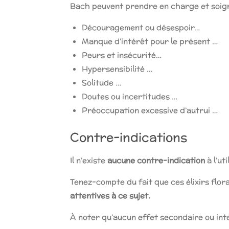
Bach peuvent prendre en charge et soig
Découragement ou désespoir…
Manque d’intérêt pour le présent …
Peurs et insécurité…
Hypersensibilité …
Solitude …
Doutes ou incertitudes …
Préoccupation excessive d’autrui …
Contre-indications
Il n’existe
aucune contre-indication
à l’ut
Tenez-compte du fait que ces élixirs flo
attentives à ce sujet.
À noter qu’aucun effet secondaire ou int