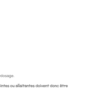
urdosage.
intes ou allaitantes doivent donc être