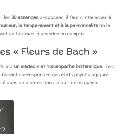
mi les
38 essences
proposées, il faut s’intéresser à
’humeur, le tempérament et à la personnalité
de la
tant de facteurs à prendre en compte.
 des « Fleurs de Bach »
ch
, est
un médecin et homéopathe britannique
. Il est
ue faisant correspondre des états psychologiques
ooliques de plantes dans le but de les guérir.