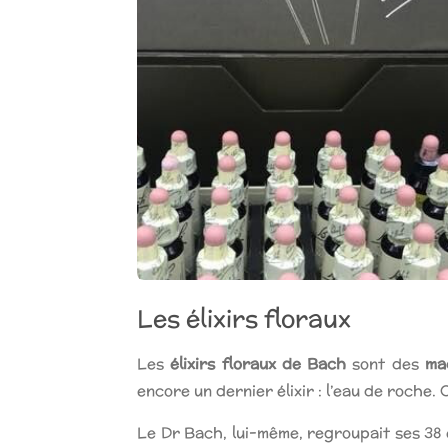
Les élixirs floraux
Les
élixirs floraux de Bach
sont des
ma
encore un dernier élixir : l’eau de roche.
Le Dr Bach, lui-même, regroupait ses 38 é