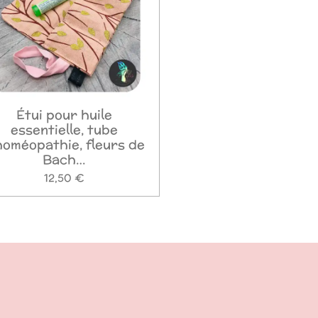
Étui pour huile
essentielle, tube
homéopathie, fleurs de
Bach…
12,50 €