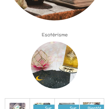
Esotérisme
Sur
Sur
Bientôt