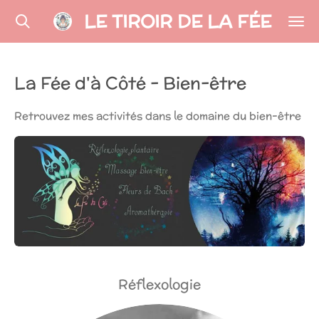
LE TIROIR DE LA FÉE
Passer
au
contenu
principal
La Fée d'à Côté - Bien-être
Retrouvez mes activités dans le domaine du bien-être
Réflexologie