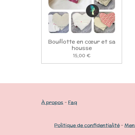
Bouillotte en cœur et sa
housse
15,00 €
À propos
-
Faq
Politique de confidentialité
-
Ment