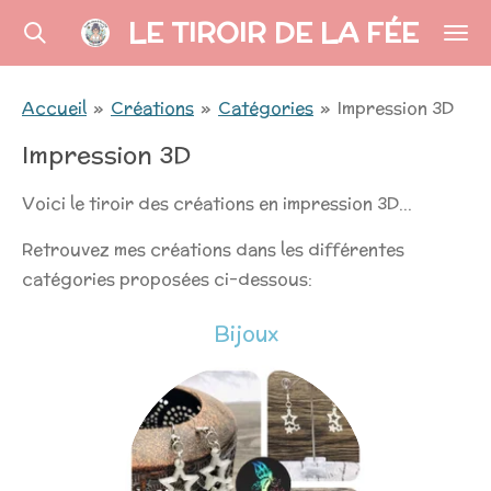
LE TIROIR DE LA FÉE
Passer
au
contenu
Accueil
»
Créations
»
Catégories
»
Impression 3D
principal
Impression 3D
Voici le tiroir des créations en impression 3D...
Retrouvez mes créations dans les différentes
catégories proposées ci-dessous:
Bijoux