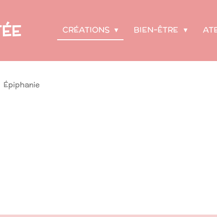
FÉE
CRÉATIONS
BIEN-ÊTRE
AT
»
Épiphanie