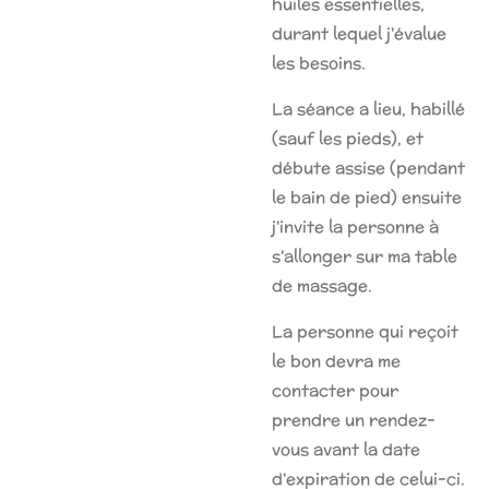
huiles essentielles,
durant lequel j'évalue
les besoins.
La séance a lieu, habillé
(sauf les pieds), et
débute assise (pendant
le bain de pied) ensuite
j'invite la personne à
s'allonger sur ma table
de massage.
La personne qui reçoit
le bon devra me
contacter pour
prendre un rendez-
vous avant la date
d'expiration de celui-ci.