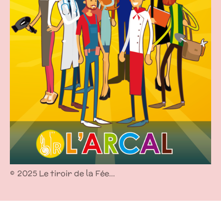
©
2025 Le tiroir de la Fée...