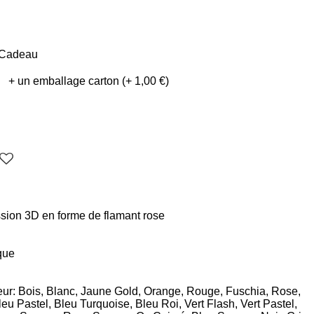
Cadeau
ssion 3D en forme de flamant rose
que
leur: Bois, Blanc, Jaune Gold, Orange, Rouge, Fuschia,
Rose,
u Pastel, Bleu Turquoise, Bleu Roi, Vert Flash, Vert Pastel,