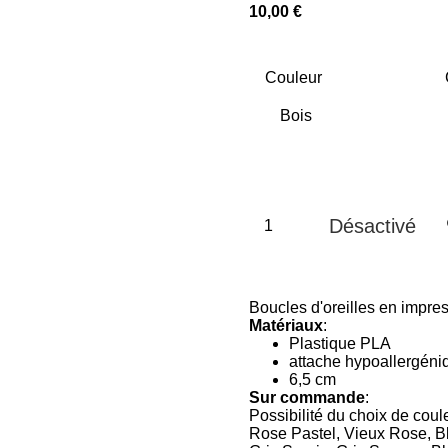
10,00 €
Couleur
Désactivé
Boucles d'oreilles en impre
Matériaux
:
Plastique PLA
attache hypoallergéni
6,5 cm
Sur commande
:
Possibilité du choix de cou
Rose Pastel, Vieux Rose, Ble