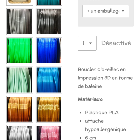
Désactivé
Boucles d'oreilles en
impression 3D en forme
de baleine
Matériaux
:
Plastique PLA
attache
hypoallergénique
6 cm