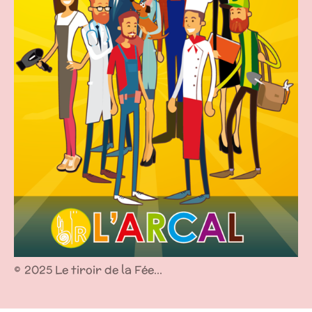
©
2025 Le tiroir de la Fée...