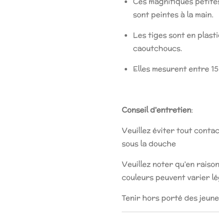
Ces magnifiques petites
sont peintes à la main.
Les tiges sont en plast
caoutchoucs.
Elles mesurent entre 1
Conseil d'entretien
:
Veuillez éviter tout contac
sous la douche
Veuillez noter qu'en raison 
couleurs peuvent varier l
Tenir hors porté des jeune