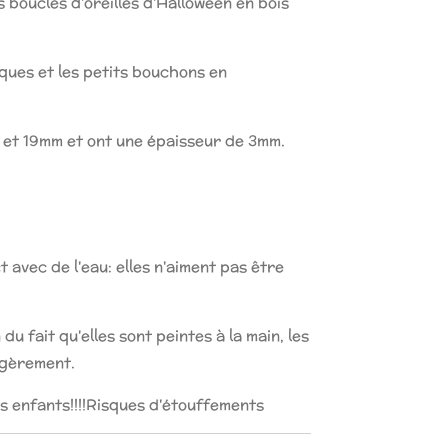
 boucles d'oreilles d'Halloween en bois
iques et les petits bouchons en
5 et 19mm et ont une épaisseur de 3mm.
t avec de l'eau: elles n'aiment pas être
du fait qu'elles sont peintes à la main, les
égèrement.
s enfants!!!!Risques d'étouffements