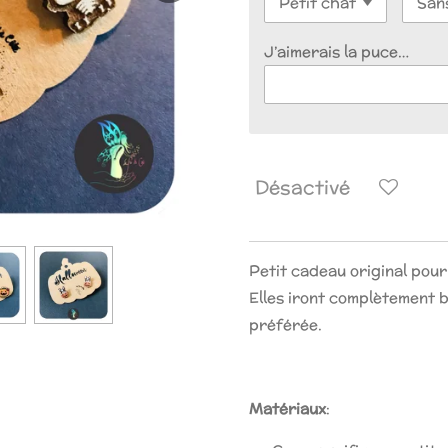
J’aimerais la puce…
Désactivé
Petit cadeau original pour o
Elles iront complètement 
préférée.
Matériaux
: