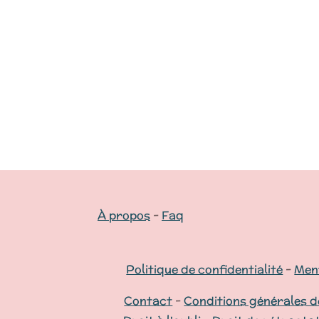
À propos
-
Faq
Politique de confidentialité
-
Ment
Contact
-
Conditions générales d