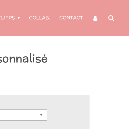
ELIERS
COLLAB.
CONTACT
sonnalisé