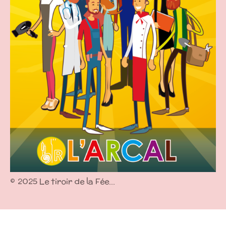
©
2025 Le tiroir de la Fée...