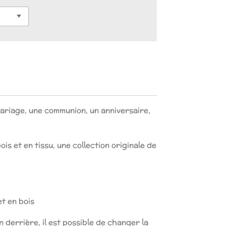
ariage, une communion, un anniversaire,
is et en tissu, une collection originale de
et en bois
n derrière, il est possible de changer la