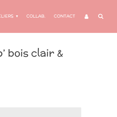
ELIERS
COLLAB.
CONTACT
 bois clair &