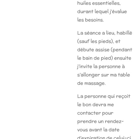
huiles essentielles,
durant lequel j'évalue
les besoins.
La séance a lieu, habillé
(sauf les pieds), et
débute assise (pendant
le bain de pied) ensuite
j'invite la personne à
s'allonger sur ma table
de massage.
La personne qui reçoit
le bon devra me
contacter pour
prendre un rendez-
vous avant la date
d'expiration de celui-ci.