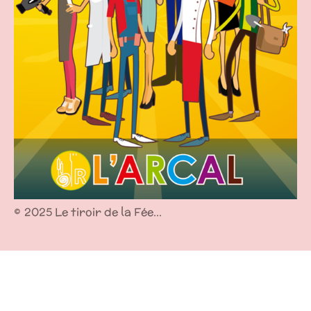
©
2025 Le tiroir de la Fée...